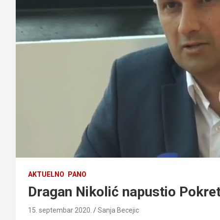
AKTUELNO
PANO
Dragan Nikolić napustio Pokre
15. septembar 2020.
Sanja Becejic