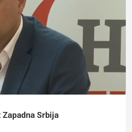
t Zapadna Srbija