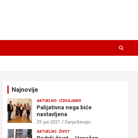
Najnovije
AKTUELNO
IZDVAJAMO
Palijativna nega biće
nastavljena
29. jun 2021.
Sanja Becejic
AKTUELNO
ŽIVOT