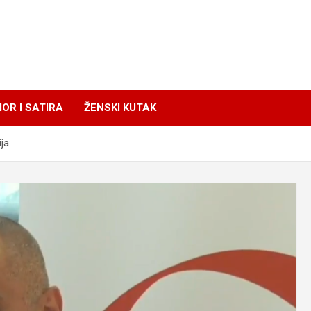
OR I SATIRA
ŽENSKI KUTAK
ja