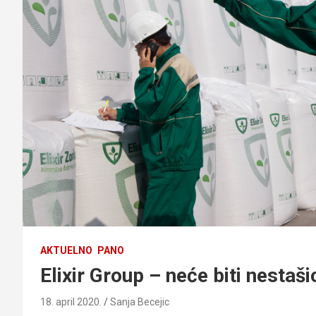
AKTUELNO
PANO
Elixir Group – neće biti nestaši
18. april 2020.
Sanja Becejic