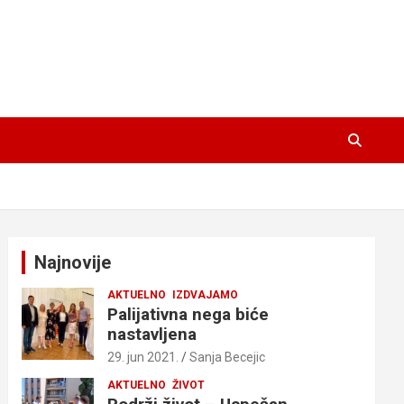
Najnovije
AKTUELNO
IZDVAJAMO
Palijativna nega biće
nastavljena
29. jun 2021.
Sanja Becejic
AKTUELNO
ŽIVOT