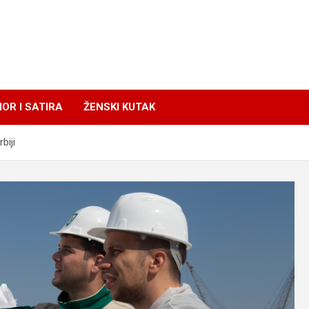
OR I SATIRA
ŽENSKI KUTAK
biji