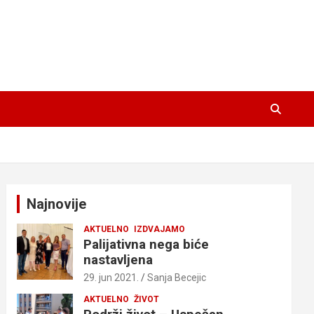
Najnovije
AKTUELNO
IZDVAJAMO
Palijativna nega biće
nastavljena
29. jun 2021.
Sanja Becejic
AKTUELNO
ŽIVOT