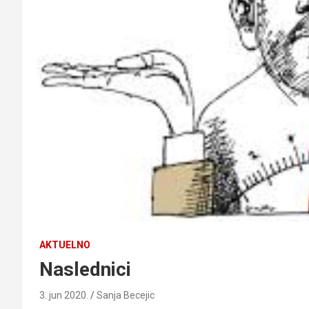
AKTUELNO
Naslednici
3. jun 2020.
Sanja Becejic