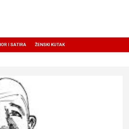
OR I SATIRA
ŽENSKI KUTAK