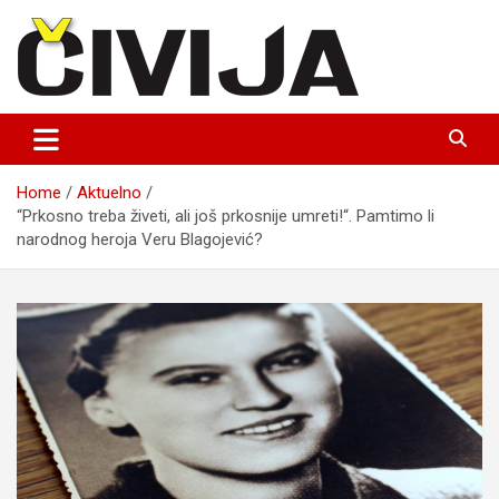
Skip
to
content
nezavisni medijski projekat
Čivija online
Home
Aktuelno
“Prkosno treba živeti, ali još prkosnije umreti!“. Pamtimo li
narodnog heroja Veru Blagojević?