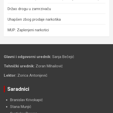
Držao drogu u zamrzivaču
Uhapšen zbog prodaje narkotika
MUP: Zaplenjeni narkotici
Glavni i odgovorni urednik:
Sanja Bečejić
Tehnički urednik:
Zoran Mihailović
Lektor:
Zorica Antonijević
Saradnici
Branislav Krivokapić
Stana Munjić