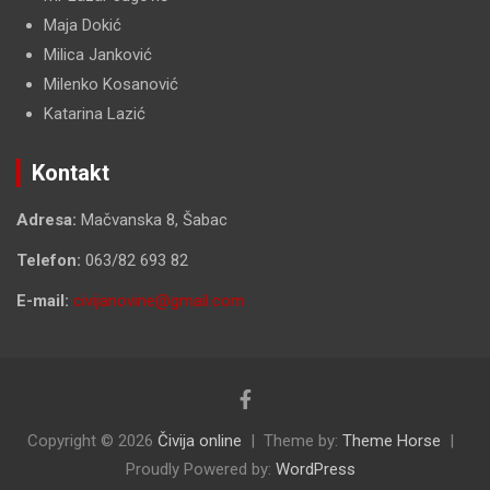
Maja Dokić
Milica Janković
Milenko Kosanović
Katarina Lazić
Kontakt
Adresa:
Mačvanska 8, Šabac
Telefon:
063/82 693 82
E-mail:
civijanovine@gmail.com
Copyright © 2026
Čivija online
Theme by:
Theme Horse
Proudly Powered by:
WordPress