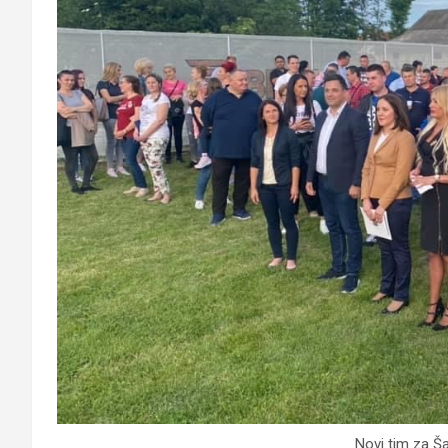
Novi tim za Š