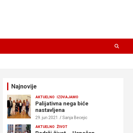
Najnovije
AKTUELNO
IZDVAJAMO
Palijativna nega biće
nastavljena
29. jun 2021.
Sanja Becejic
AKTUELNO
ŽIVOT