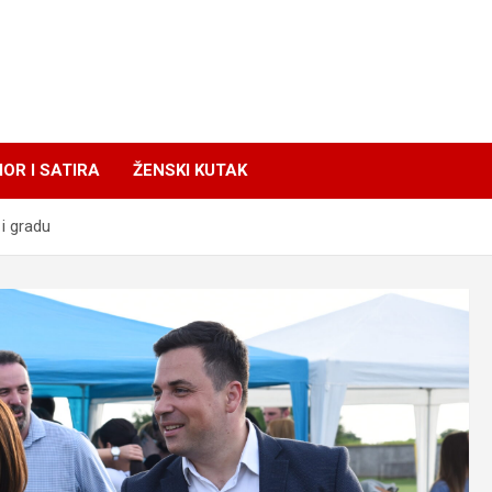
OR I SATIRA
ŽENSKI KUTAK
i gradu