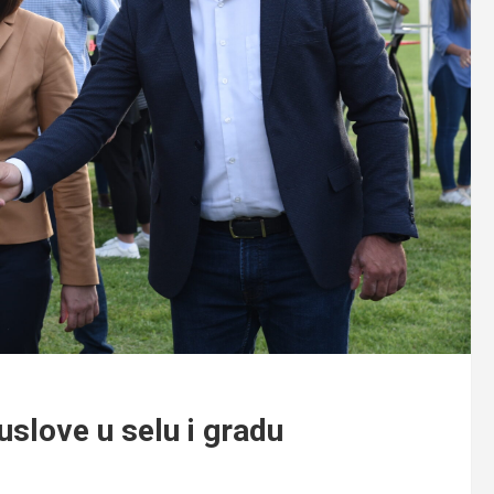
uslove u selu i gradu