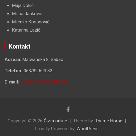
Maja Dokić
Milica Janković
Milenko Kosanović
Katarina Lazić
Kontakt
Adresa:
Mačvanska 8, Šabac
Telefon:
063/82 693 82
E-mail:
civijanovine@gmail.com
Copyright © 2026
Čivija online
Theme by:
Theme Horse
Proudly Powered by:
WordPress